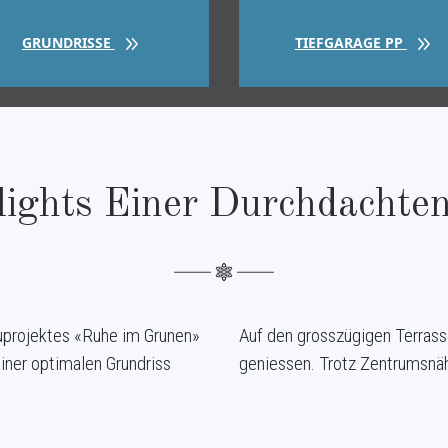
GRUNDRISSE
TIEFGARAGE PP
lights Einer Durchdachte
projektes «Ruhe im Grunen»
Auf den grosszügigen Terrass
iner optimalen Grundriss
geniessen. Trotz Zentrumsnä