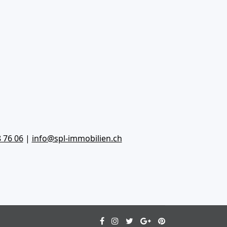
 76 06‬
|
info@spl-immobilien.ch