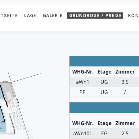
TSEITE
LAGE
GALERIE
GRUNDRISSE / PREISE
KON
WHG-Nr.
Etage
Zimmer
aWn1
UG
3.5
PP
UG
/
WHG-Nr.
Etage
Zimmer
aWn101
EG
2.5