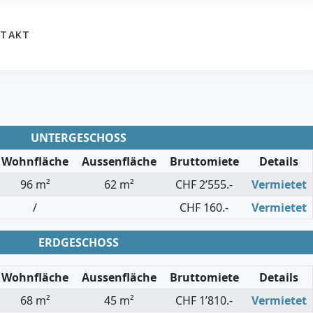
TAKT
UNTERGESCHOSS
Wohnfläche
Aussenfläche
Bruttomiete
Details
96 m²
62 m²
CHF 2’555.-
Vermietet
/
CHF 160.-
Vermietet
ERDGESCHOSS
Wohnfläche
Aussenfläche
Bruttomiete
Details
68 m²
45 m²
CHF 1’810.-
Vermietet