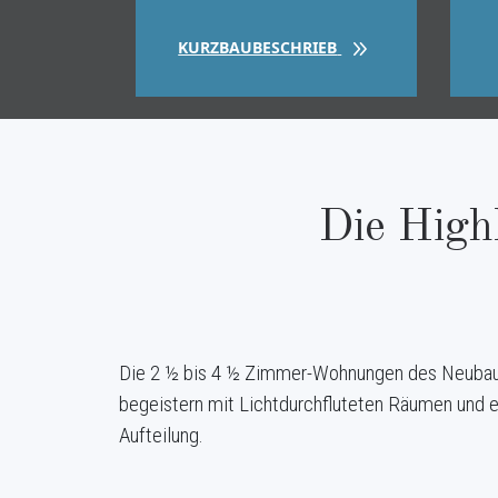
KURZBAUBESCHRIEB
Die High
Die 2 ½ bis 4 ½ Zimmer-Wohnungen des Neubau
begeistern mit Lichtdurchfluteten Räumen und e
Aufteilung.