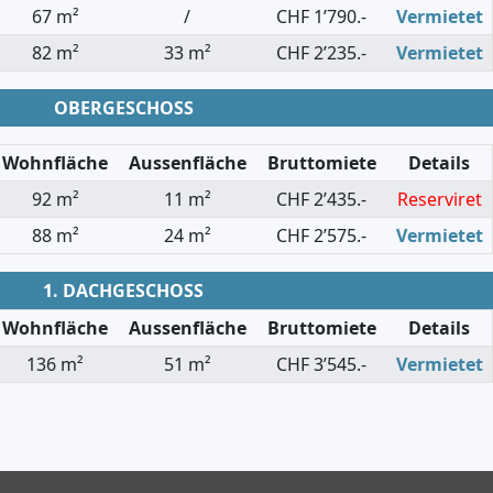
67 m²
/
CHF 1’790.-
Vermietet
82 m²
33 m²
CHF 2’235.-
Vermietet
OBERGESCHOSS
Wohnfläche
Aussenfläche
Bruttomiete
Details
92 m²
11 m²
CHF 2’435.-
Reserviret
88 m²
24 m²
CHF 2’575.-
Vermietet
1. DACHGESCHOSS
Wohnfläche
Aussenfläche
Bruttomiete
Details
136 m²
51 m²
CHF 3’545.-
Vermietet